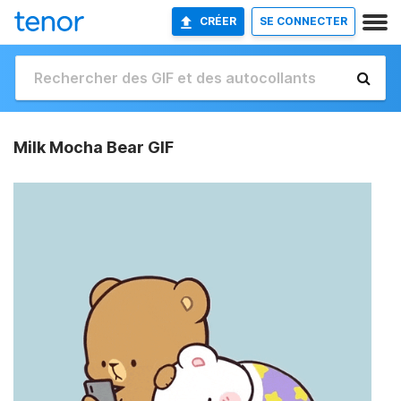
CRÉER
SE CONNECTER
Milk Mocha Bear GIF