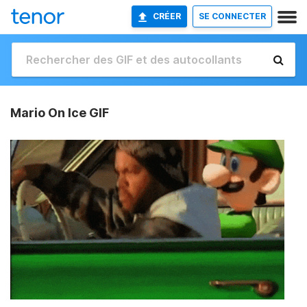
CRÉER
SE CONNECTER
Mario On Ice GIF