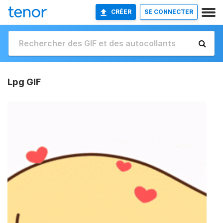
CRÉER
SE CONNECTER
Lpg GIF