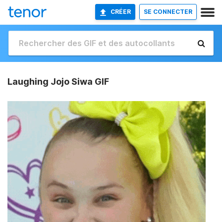
CRÉER
SE CONNECTER
Laughing Jojo Siwa GIF