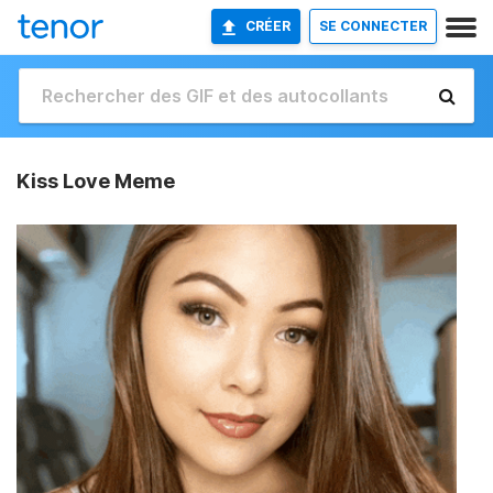
CRÉER
SE CONNECTER
Kiss Love Meme