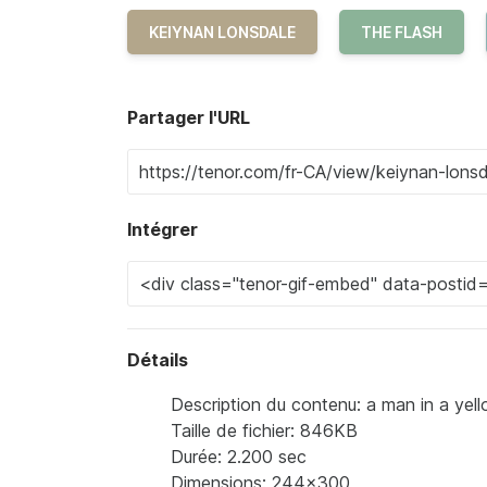
KEIYNAN LONSDALE
THE FLASH
Partager l'URL
Intégrer
Détails
Description du contenu: a man in a yello
Taille de fichier: 846KB
Durée: 2.200 sec
Dimensions: 244x300