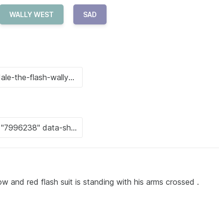
WALLY WEST
SAD
w and red flash suit is standing with his arms crossed .