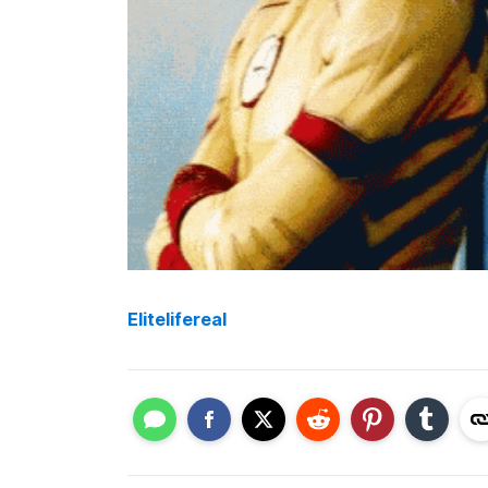
Elitelifereal