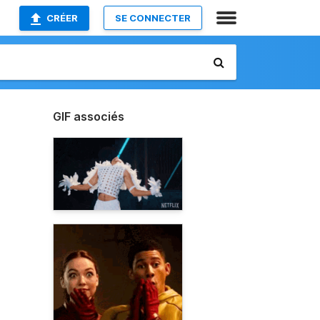
CRÉER
SE CONNECTER
GIF associés