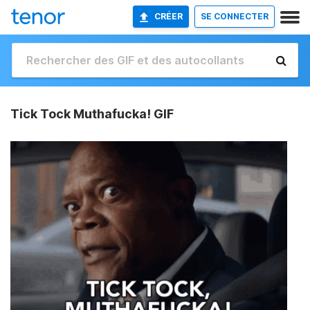
CRÉER
SE CONNECTER
Tick Tock Muthafucka! GIF