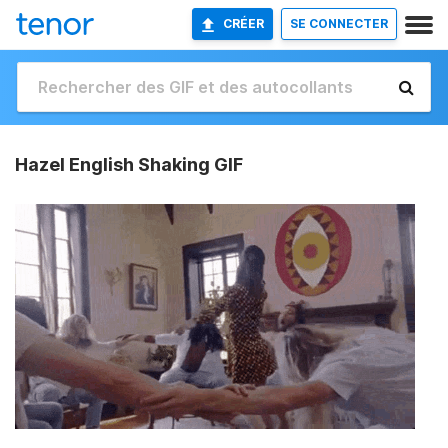
CRÉER
SE CONNECTER
Hazel English Shaking GIF