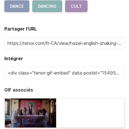
DANCE
DANCING
CULT
Partager l'URL
Intégrer
GIF associés