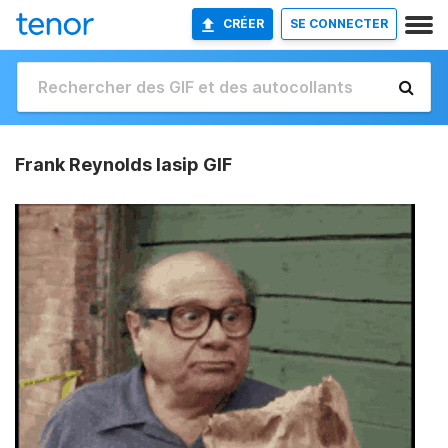
CRÉER
SE CONNECTER
Frank Reynolds Iasip GIF