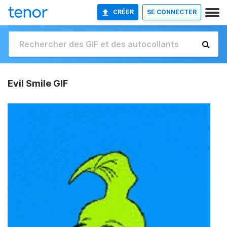
CRÉER
SE CONNECTER
Evil Smile GIF