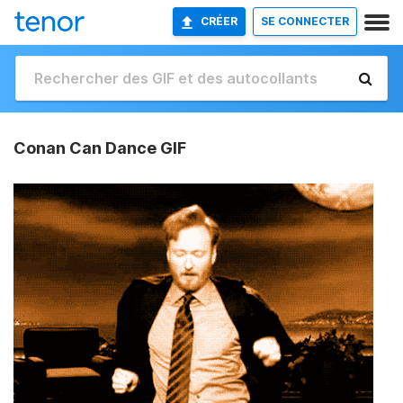
CRÉER
SE CONNECTER
Conan Can Dance GIF