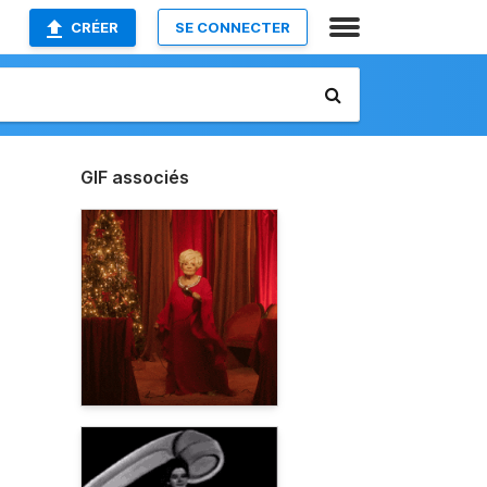
CRÉER
SE CONNECTER
GIF associés