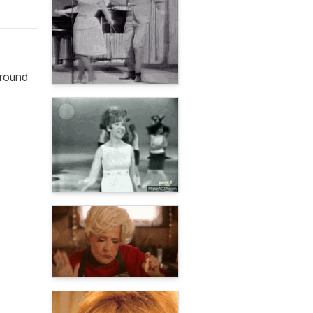
ground