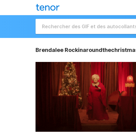
Brendalee Rockinaroundthechristma