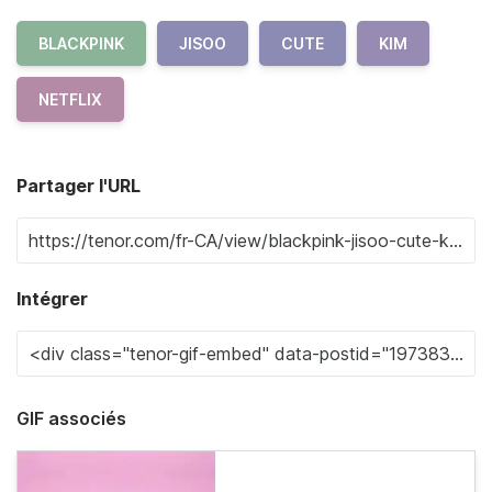
BLACKPINK
JISOO
CUTE
KIM
NETFLIX
Partager l'URL
Intégrer
GIF associés