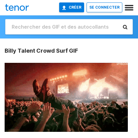
CRÉER
SE CONNECTER
Billy Talent Crowd Surf GIF