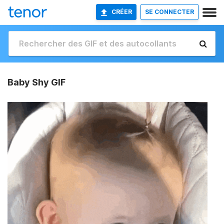
CRÉER
SE CONNECTER
Baby Shy GIF