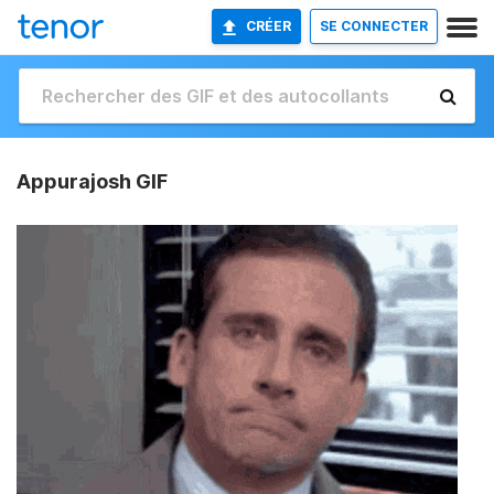
CRÉER
SE CONNECTER
Appurajosh GIF