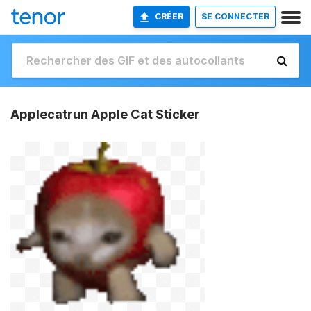
CRÉER
SE CONNECTER
Applecatrun Apple Cat Sticker