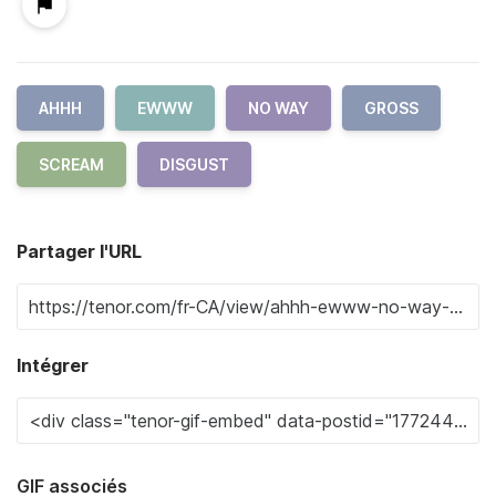
AHHH
EWWW
NO WAY
GROSS
SCREAM
DISGUST
Partager l'URL
Intégrer
GIF associés