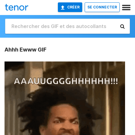
CRÉER
SE CONNECTER
Ahhh Ewww GIF