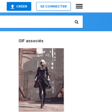
CRÉER
SE CONNECTER
GIF associés