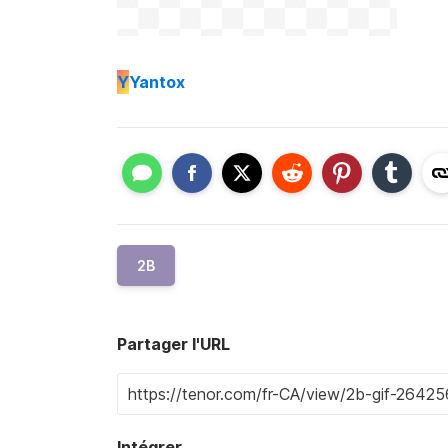
Y
Yantox
2B
Partager l'URL
Intégrer