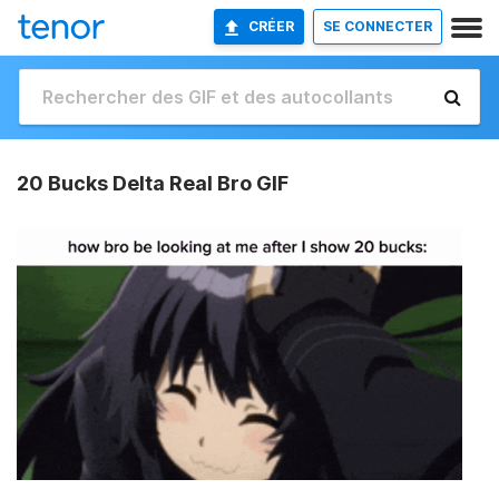
CRÉER
SE CONNECTER
20 Bucks Delta Real Bro GIF