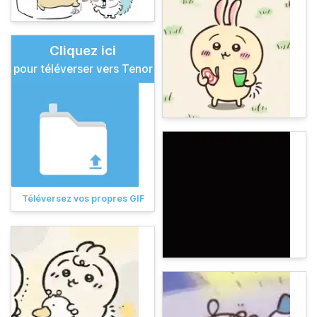
Cliquez ici
pour téléverser vers Tenor
Téléversez vos propres GIF