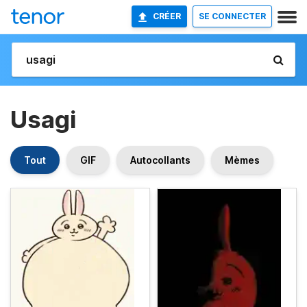
CRÉER
SE CONNECTER
Usagi
Tout
GIF
Autocollants
Mèmes