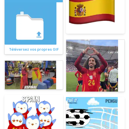
Téléversez vos propres GIF