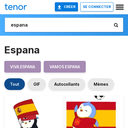
CRÉER
SE CONNECTER
Espana
VIVA ESPANA
VAMOS ESPANA
Tout
GIF
Autocollants
Mèmes