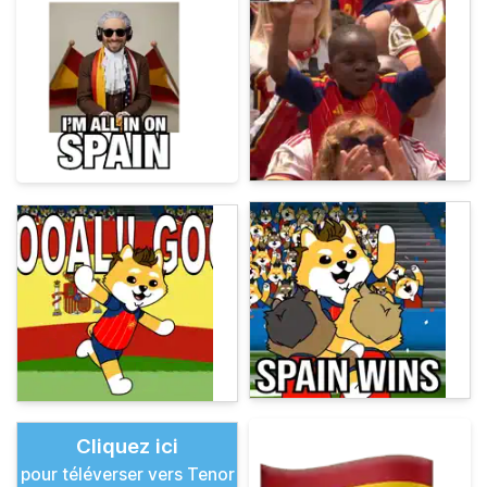
Cliquez ici
pour téléverser vers Tenor