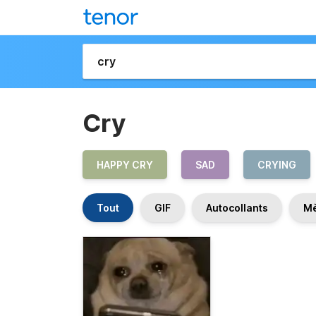
Cry
HAPPY CRY
SAD
CRYING
Tout
GIF
Autocollants
M