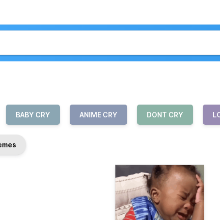
BABY CRY
ANIME CRY
DONT CRY
L
èmes