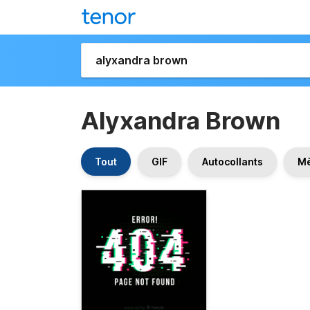
Alyxandra Brown
Tout
GIF
Autocollants
M