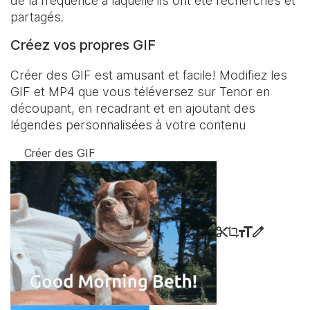
de la fréquence à laquelle ils ont été recherchés et
partagés.
Créez vos propres GIF
Créer des GIF est amusant et facile! Modifiez les
GIF et MP4 que vous téléversez sur Tenor en
découpant, en recadrant et en ajoutant des
légendes personnalisées à votre contenu
Créer des GIF