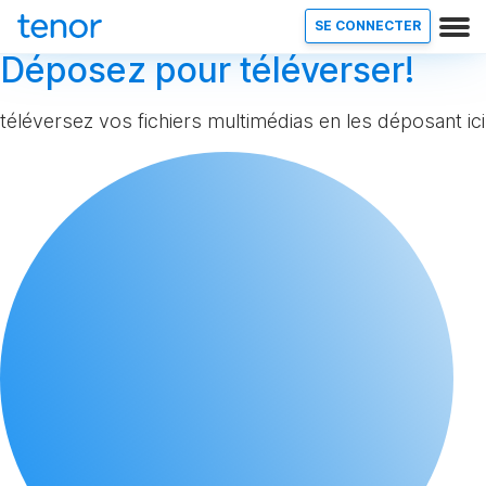
SE CONNECTER
Déposez pour téléverser!
téléversez vos fichiers multimédias en les déposant ici