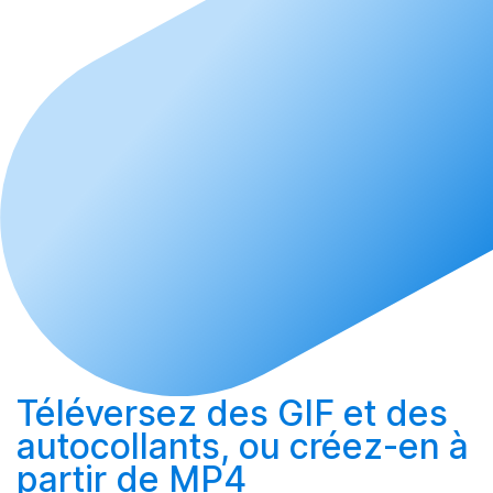
Téléversez
des GIF et des
autocollants, ou
créez-en
à
partir de MP4