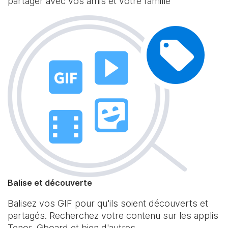
partager avec vos amis et votre famille
Balise et découverte
Balisez vos GIF pour qu'ils soient découverts et
partagés. Recherchez votre contenu sur les applis
Tenor, Gboard et bien d'autres.