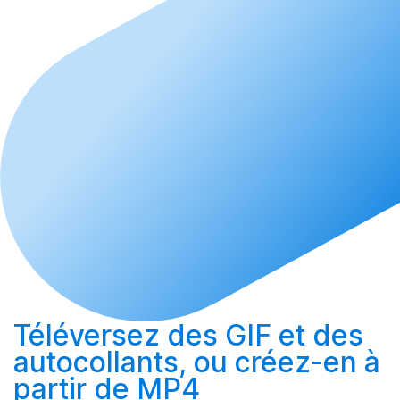
Téléversez
des GIF et des
autocollants, ou
créez-en
à
partir de MP4