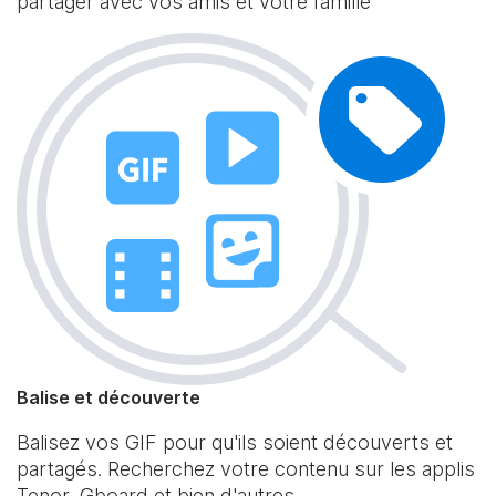
partager avec vos amis et votre famille
Balise et découverte
Balisez vos GIF pour qu'ils soient découverts et
partagés. Recherchez votre contenu sur les applis
Tenor, Gboard et bien d'autres.