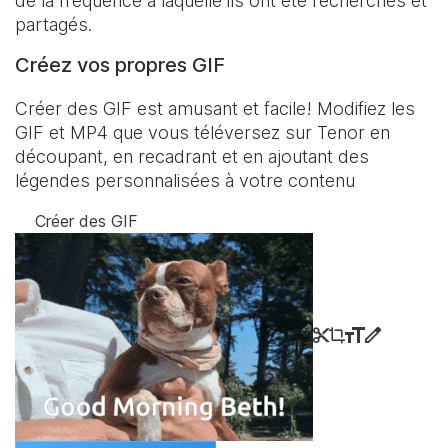
de la fréquence à laquelle ils ont été recherchés et
partagés.
Créez vos propres GIF
Créer des GIF est amusant et facile! Modifiez les
GIF et MP4 que vous téléversez sur Tenor en
découpant, en recadrant et en ajoutant des
légendes personnalisées à votre contenu
Créer des GIF