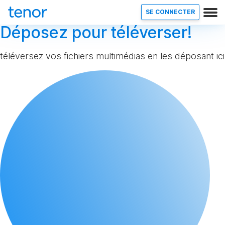
SE CONNECTER
Déposez pour téléverser!
téléversez vos fichiers multimédias en les déposant ici