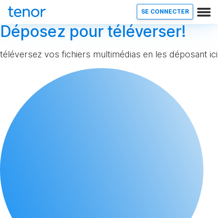
SE CONNECTER
Déposez pour téléverser!
téléversez vos fichiers multimédias en les déposant ici