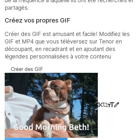
de la fréquence à laquelle ils ont été recherchés et
partagés.
Créez vos propres GIF
Créer des GIF est amusant et facile! Modifiez les
GIF et MP4 que vous téléversez sur Tenor en
découpant, en recadrant et en ajoutant des
légendes personnalisées à votre contenu
Créer des GIF