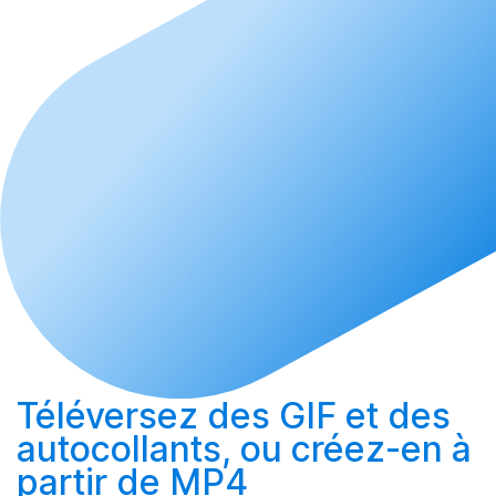
Téléversez
des GIF et des
autocollants, ou
créez-en
à
partir de MP4