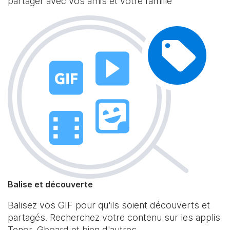
partager avec vos amis et votre famille
Balise et découverte
Balisez vos GIF pour qu'ils soient découverts et
partagés. Recherchez votre contenu sur les applis
Tenor, Gboard et bien d'autres.