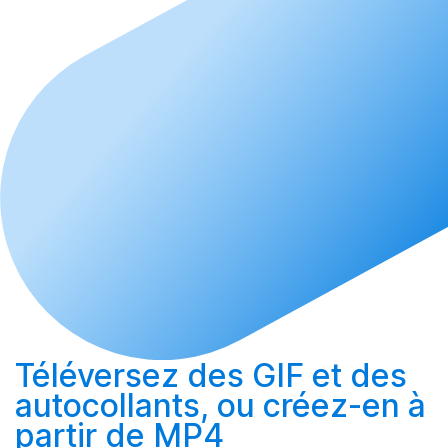
Téléversez
des GIF et des
autocollants, ou
créez-en
à
partir de MP4