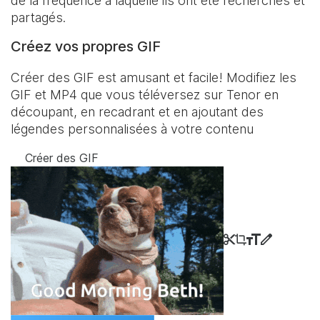
de la fréquence à laquelle ils ont été recherchés et
partagés.
Créez vos propres GIF
Créer des GIF est amusant et facile! Modifiez les
GIF et MP4 que vous téléversez sur Tenor en
découpant, en recadrant et en ajoutant des
légendes personnalisées à votre contenu
Créer des GIF