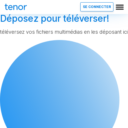
SE CONNECTER
Déposez pour téléverser!
téléversez vos fichiers multimédias en les déposant ici