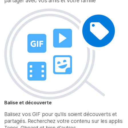
partager avec vos amis et votre famille
Balise et découverte
Balisez vos GIF pour qu'ils soient découverts et
partagés. Recherchez votre contenu sur les applis
Tenor, Gboard et bien d'autres.