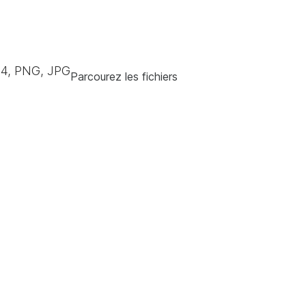
4, PNG, JPG
Parcourez les fichiers