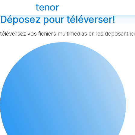
Déposez pour téléverser!
téléversez vos fichiers multimédias en les déposant ici