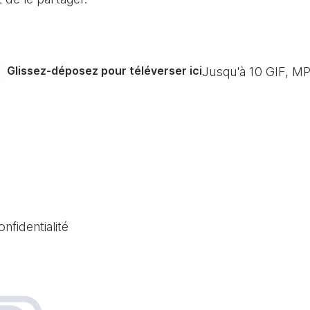
Glissez-déposez pour téléverser ici
Jusqu'à
10
GIF, MP
onfidentialité