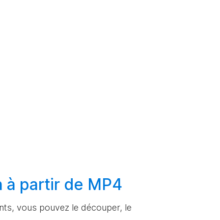
n
à partir de MP4
ments, vous pouvez le découper, le