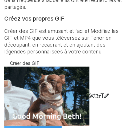
de la fréquence à laquelle ils ont été recherchés et
partagés.
Créez vos propres GIF
Créer des GIF est amusant et facile! Modifiez les
GIF et MP4 que vous téléversez sur Tenor en
découpant, en recadrant et en ajoutant des
légendes personnalisées à votre contenu
Créer des GIF