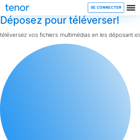
SE CONNECTER
Déposez pour téléverser!
téléversez vos fichiers multimédias en les déposant ici