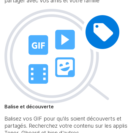
partager avec vos amis et votre famille
Balise et découverte
Balisez vos GIF pour qu'ils soient découverts et
partagés. Recherchez votre contenu sur les applis
Tenor, Gboard et bien d'autres.