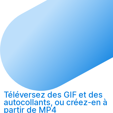
Téléversez
des GIF et des
autocollants, ou
créez-en
à
partir de MP4