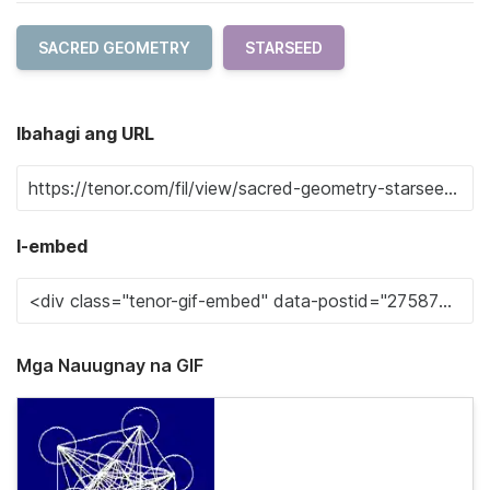
SACRED GEOMETRY
STARSEED
Ibahagi ang URL
I-embed
Mga Nauugnay na GIF