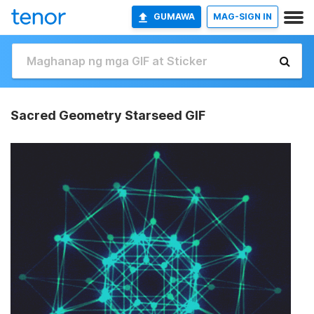
GUMAWA
MAG-SIGN IN
Sacred Geometry Starseed GIF