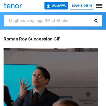
GUMAWA
MAG-SIGN IN
Roman Roy Succession GIF