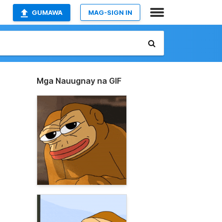
GUMAWA
MAG-SIGN IN
Mga Nauugnay na GIF