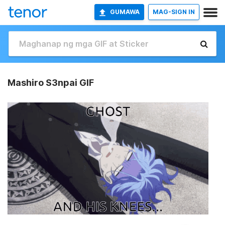
GUMAWA
MAG-SIGN IN
Mashiro S3npai GIF