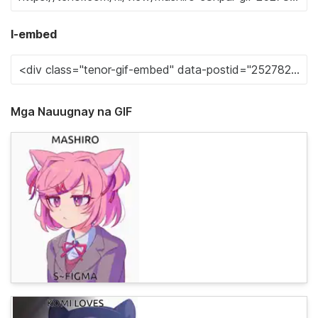
I-embed
Mga Nauugnay na GIF