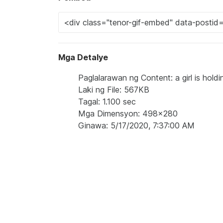
Mga Detalye
Paglalarawan ng Content: a girl is holdi
Laki ng File: 567KB
Tagal: 1.100 sec
Mga Dimensyon: 498x280
Ginawa: 5/17/2020, 7:37:00 AM