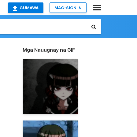
GUMAWA
MAG-SIGN IN
Mga Nauugnay na GIF