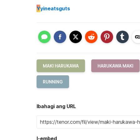
Y
yineatsguts
MAKI HARUKAWA
HARUKAWA MAKI
RUNNING
Ibahagi ang URL
I-embed