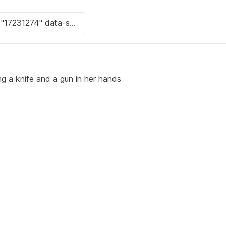
ng a knife and a gun in her hands