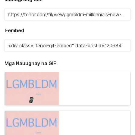
I-embed
Mga Nauugnay na GIF