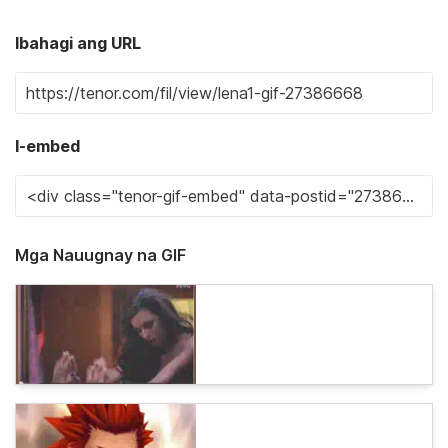
Ibahagi ang URL
I-embed
Mga Nauugnay na GIF