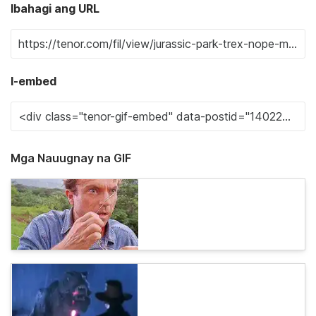
Ibahagi ang URL
I-embed
Mga Nauugnay na GIF