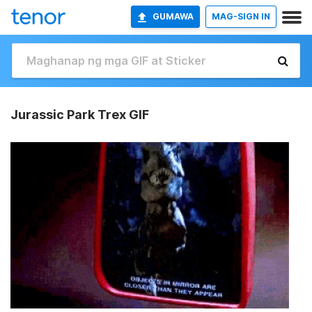
GUMAWA
MAG-SIGN IN
Jurassic Park Trex GIF