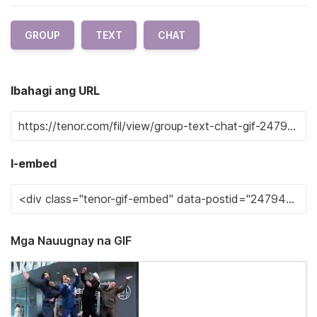
GROUP
TEXT
CHAT
Ibahagi ang URL
I-embed
Mga Nauugnay na GIF