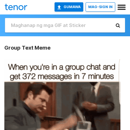
GUMAWA
MAG-SIGN IN
Group Text Meme