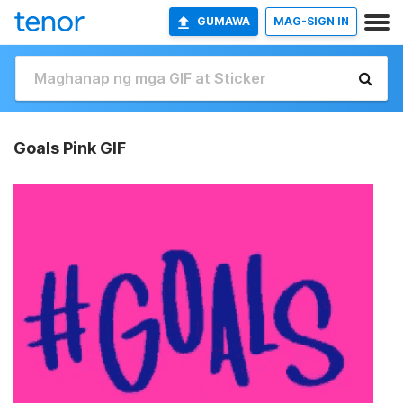
GUMAWA
MAG-SIGN IN
Goals Pink GIF