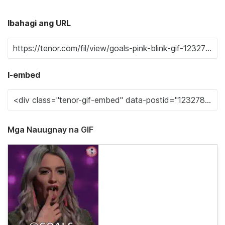
Ibahagi ang URL
I-embed
Mga Nauugnay na GIF