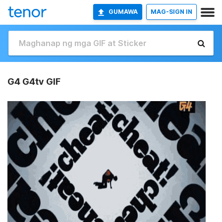
GUMAWA
MAG-SIGN IN
G4 G4tv GIF