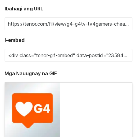
Ibahagi ang URL
I-embed
Mga Nauugnay na GIF