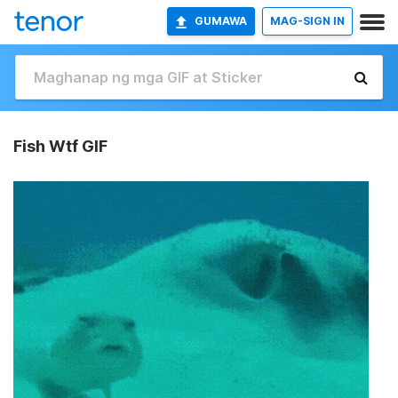
GUMAWA
MAG-SIGN IN
Fish Wtf GIF