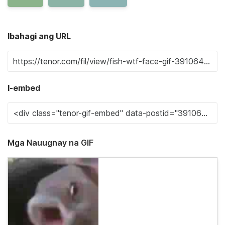
Ibahagi ang URL
I-embed
Mga Nauugnay na GIF