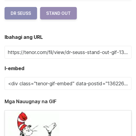
DR SEUSS
STAND OUT
Ibahagi ang URL
I-embed
Mga Nauugnay na GIF