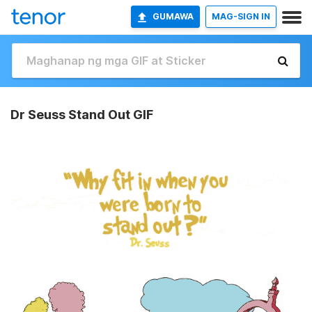
GUMAWA
MAG-SIGN IN
Dr Seuss Stand Out GIF