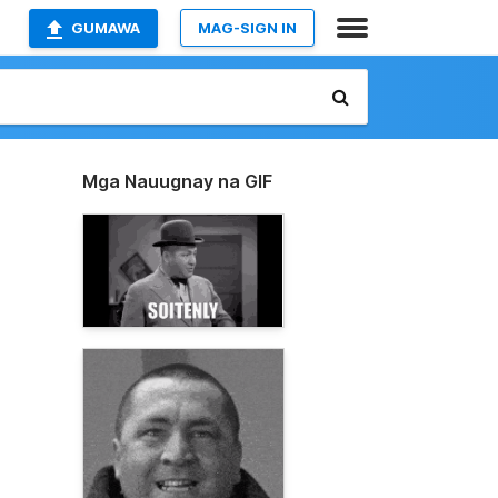
GUMAWA
MAG-SIGN IN
Mga Nauugnay na GIF