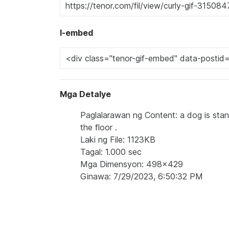
I-embed
Mga Detalye
Paglalarawan ng Content: a dog is stand
the floor .
Laki ng File: 1123KB
Tagal: 1.000 sec
Mga Dimensyon: 498x429
Ginawa: 7/29/2023, 6:50:32 PM