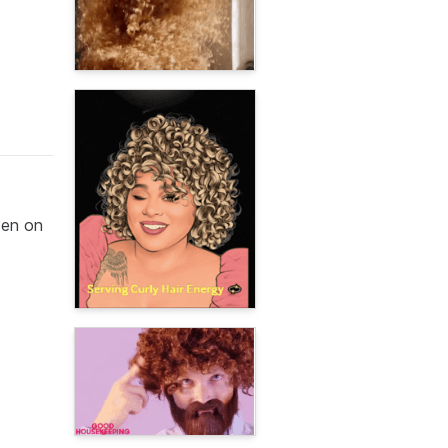
ten on