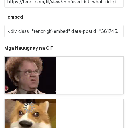
I-embed
Mga Nauugnay na GIF