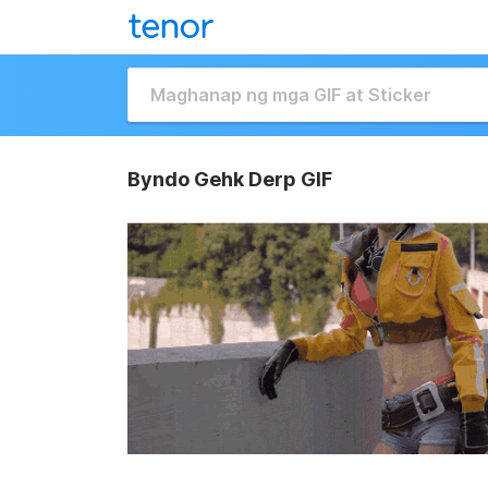
Byndo Gehk Derp GIF