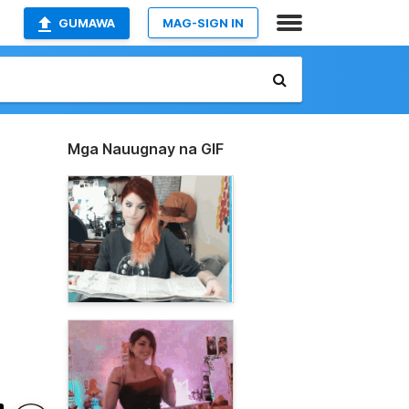
GUMAWA
MAG-SIGN IN
Mga Nauugnay na GIF