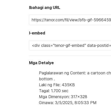
Ibahagi ang URL
I-embed
Mga Detalye
Paglalarawan ng Content: a cartoon char
bottom .
Laki ng File: 435KB
Tagal: 1.700 sec
Mga Dimensyon: 317x328
Ginawa: 3/5/2025, 8:05:33 PM