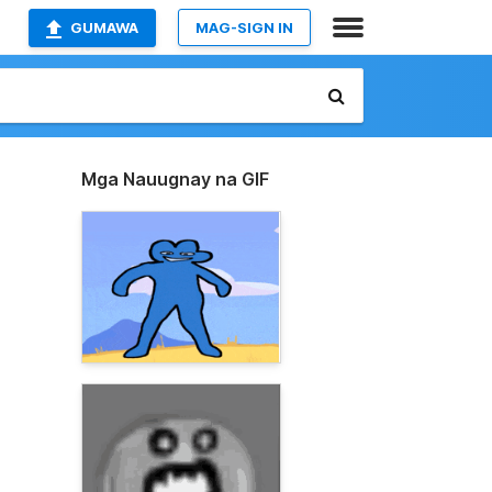
GUMAWA
MAG-SIGN IN
Mga Nauugnay na GIF