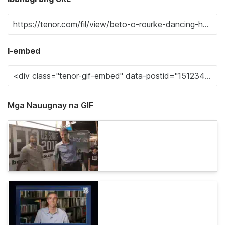
I-embed
Mga Nauugnay na GIF