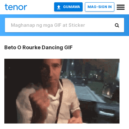
GUMAWA
MAG-SIGN IN
Beto O Rourke Dancing GIF