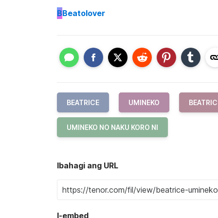
B
Beatolover
BEATRICE
UMINEKO
BEATRIC
UMINEKO NO NAKU KORO NI
Ibahagi ang URL
I-embed