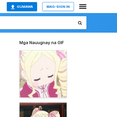
GUMAWA
MAG-SIGN IN
Mga Nauugnay na GIF