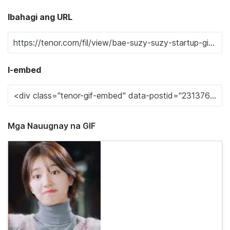
Ibahagi ang URL
I-embed
Mga Nauugnay na GIF