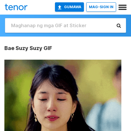
GUMAWA
MAG-SIGN IN
Bae Suzy Suzy GIF